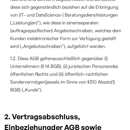
diese sich gegenständlich beziehen auf die Erbringung
von (IT- und DataScience-) Beratungsdienstleistungen
(„Leistung(en)“), wie diese in einemseparaten
(auftragsspezifischen) Angebotsschreiben, welches dem
Kunden inelektronischer Form zur Verfügung gestellt
wird („Angebotsschreiben“), aufgeführt werden.
1.2. Diese AGB geltenausschließlich gegenüber (i)
Unternehmern (§ 14 BGB), (ii) juristischen Personendes
öffentlichen Rechts und (iii) öffentlich-rechtlichen
Sondervermögen(jeweils im Sinne von §310 Absatz(1)
BGB) („Kunde“).
2. Vertragsabschluss,
Einbeziehungder AGB sowie